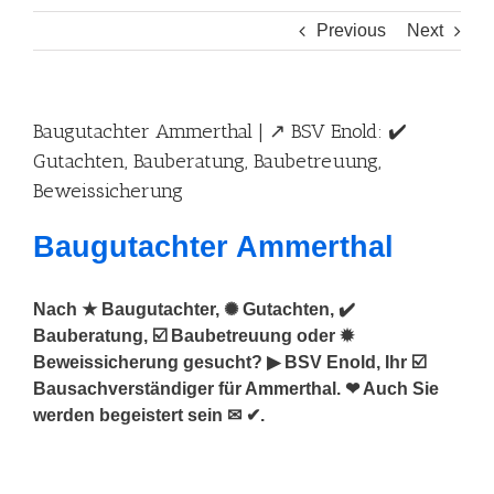
Previous
Next
Baugutachter Ammerthal | ↗️ BSV Enold: ✔️
Gutachten, Bauberatung, Baubetreuung,
Beweissicherung
Baugutachter Ammerthal
Nach ★ Baugutachter, ✺ Gutachten, ✔️
Bauberatung, ☑️ Baubetreuung oder ✹
Beweissicherung gesucht? ▶︎ BSV Enold, Ihr ☑️
Bausachverständiger für Ammerthal. ❤ Auch Sie
werden begeistert sein ✉ ✔.