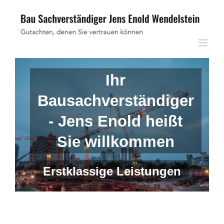
Skip
to
content
Ihr
Bausachverständiger
- Jens Enold heißt
Sie willkommen
Erstklassige Leistungen