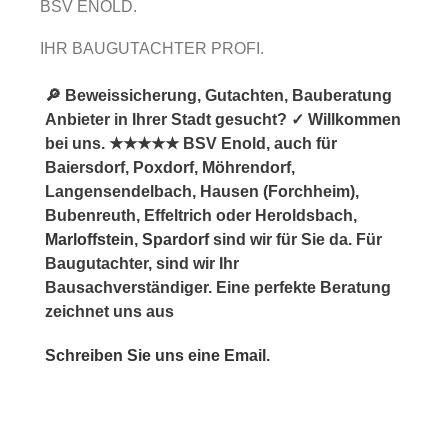
BSV ENOLD.
IHR BAUGUTACHTER PROFI.
🔎 Beweissicherung, Gutachten, Bauberatung
Anbieter in Ihrer Stadt gesucht? ✓ Willkommen
bei uns. ★★★★★ BSV Enold, auch für
Baiersdorf, Poxdorf, Möhrendorf,
Langensendelbach, Hausen (Forchheim),
Bubenreuth, Effeltrich oder Heroldsbach,
Marloffstein
,
Spardorf
sind wir für Sie da. Für
Baugutachter, sind wir Ihr
Bausachverständiger. Eine perfekte Beratung
zeichnet uns aus
Schreiben Sie uns eine Email.