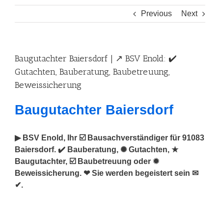
Previous
Next
Baugutachter Baiersdorf | ↗️ BSV Enold: ✔️
Gutachten, Bauberatung, Baubetreuung,
Beweissicherung
Baugutachter Baiersdorf
▶︎ BSV Enold, Ihr ☑️ Bausachverständiger für 91083
Baiersdorf. ✔️ Bauberatung, ✺ Gutachten, ★
Baugutachter, ☑️ Baubetreuung oder ✹
Beweissicherung. ❤ Sie werden begeistert sein ✉
✔.