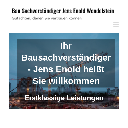
Skip
to
content
Ihr
Bausachverständiger
- Jens Enold heißt
Sie willkommen
Erstklassige Leistungen