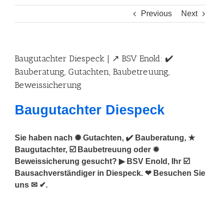
Previous
Next
Baugutachter Diespeck | ↗️ BSV Enold: ✔️
Bauberatung, Gutachten, Baubetreuung,
Beweissicherung
Baugutachter Diespeck
Sie haben nach ✺ Gutachten, ✔️ Bauberatung, ★
Baugutachter, ☑️ Baubetreuung oder ✹
Beweissicherung gesucht? ▶︎ BSV Enold, Ihr ☑️
Bausachverständiger in Diespeck. ❤ Besuchen Sie
uns ✉ ✔.