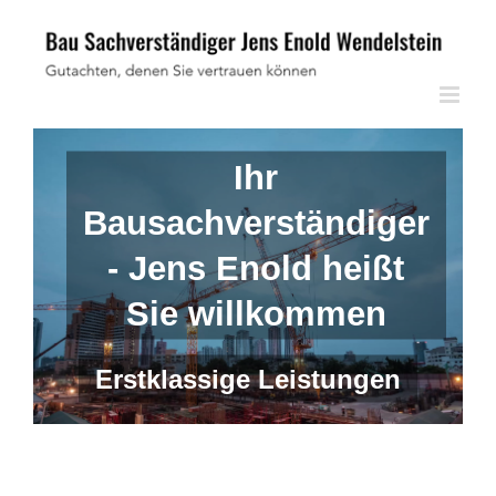
Skip
to
content
Ihr
Bausachverständiger
- Jens Enold heißt
Sie willkommen
Erstklassige Leistungen