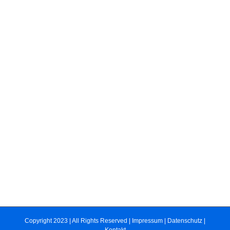
Copyright 2023 | All Rights Reserved |
Impressum
|
Datenschutz
|