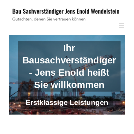
Skip
to
content
Ihr
Bausachverständiger
- Jens Enold heißt
Sie willkommen
Erstklassige Leistungen