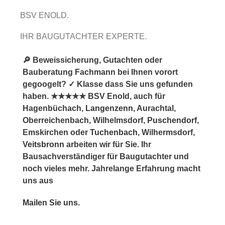
BSV ENOLD.
IHR BAUGUTACHTER EXPERTE.
🔎 Beweissicherung, Gutachten oder
Bauberatung Fachmann bei Ihnen vorort
gegoogelt? ✓ Klasse dass Sie uns gefunden
haben. ★★★★★ BSV Enold, auch für
Hagenbüchach,
Langenzenn
, Aurachtal,
Oberreichenbach, Wilhelmsdorf,
Puschendorf
,
Emskirchen oder
Tuchenbach
, Wilhermsdorf,
Veitsbronn
arbeiten wir für Sie. Ihr
Bausachverständiger für Baugutachter und
noch vieles mehr. Jahrelange Erfahrung macht
uns aus
Mailen Sie uns.