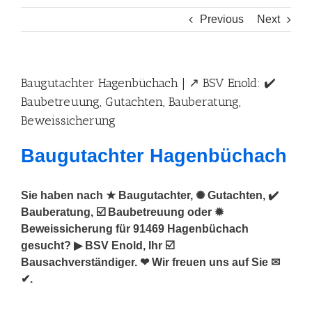
Previous
Next
Baugutachter Hagenbüchach | ↗️ BSV Enold: ✔️
Baubetreuung, Gutachten, Bauberatung,
Beweissicherung
Baugutachter Hagenbüchach
Sie haben nach ★ Baugutachter, ✺ Gutachten, ✔️
Bauberatung, ☑️ Baubetreuung oder ✹
Beweissicherung für 91469 Hagenbüchach
gesucht? ▶︎ BSV Enold, Ihr ☑️
Bausachverständiger. ❤ Wir freuen uns auf Sie ✉
✔.