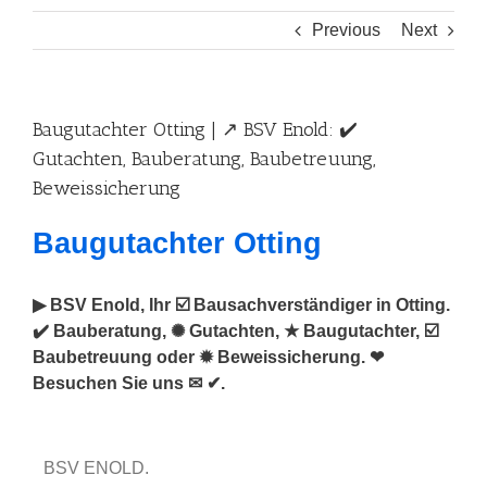
Previous
Next
Baugutachter Otting | ↗️ BSV Enold: ✔️
Gutachten, Bauberatung, Baubetreuung,
Beweissicherung
Baugutachter Otting
▶︎ BSV Enold, Ihr ☑️ Bausachverständiger in Otting.
✔️ Bauberatung, ✺ Gutachten, ★ Baugutachter, ☑️
Baubetreuung oder ✹ Beweissicherung. ❤
Besuchen Sie uns ✉ ✔.
BSV ENOLD.