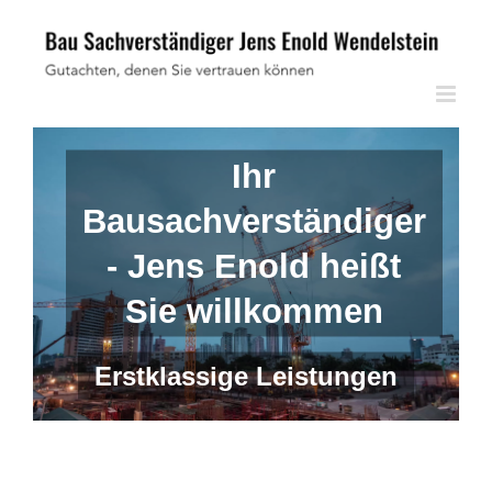
Skip
to
content
Ihr
Bausachverständiger
- Jens Enold heißt
Sie willkommen
Erstklassige Leistungen