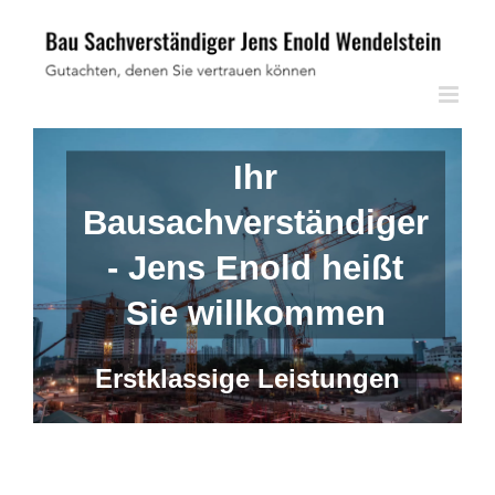
Skip
to
content
Ihr
Bausachverständiger
- Jens Enold heißt
Sie willkommen
Erstklassige Leistungen