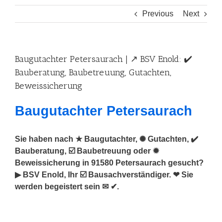
Previous
Next
Baugutachter Petersaurach | ↗️ BSV Enold: ✔️
Bauberatung, Baubetreuung, Gutachten,
Beweissicherung
Baugutachter Petersaurach
Sie haben nach ★ Baugutachter, ✺ Gutachten, ✔️
Bauberatung, ☑️ Baubetreuung oder ✹
Beweissicherung in 91580 Petersaurach gesucht?
▶︎ BSV Enold, Ihr ☑️ Bausachverständiger. ❤ Sie
werden begeistert sein ✉ ✔.