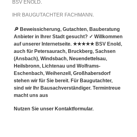
BSV ENOLD.
IHR BAUGUTACHTER FACHMANN.
🔎 Beweissicherung, Gutachten, Bauberatung
Anbieter in Ihrer Stadt gesucht? ✓ Willkommen
auf unserer Internetseite. ★★★★★ BSV Enold,
auch für Petersaurach, Bruckberg, Sachsen
(Ansbach),
Windsbach
,
Neuendettelsau
,
Heilsbronn
, Lichtenau und Wolframs-
Eschenbach, Weihenzell,
Großhabersdorf
stehen wir für Sie bereit. Für Baugutachter,
sind wir Ihr Bausachverständiger. Termintreue
macht uns aus
Nutzen Sie unser Kontaktformular.