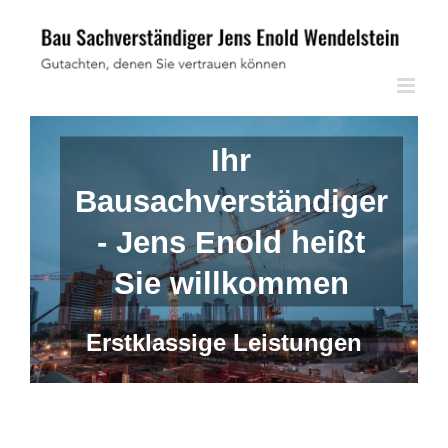
Skip
to
content
Ihr
Bausachverständiger
- Jens Enold heißt
Sie willkommen
Erstklassige Leistungen