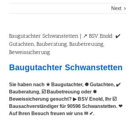
Next
Baugutachter Schwanstetten | ↗️ BSV Enold: ✔️
Gutachten, Bauberatung, Baubetreuung,
Beweissicherung
Baugutachter Schwanstetten
Sie haben nach ★ Baugutachter, ✺ Gutachten, ✔️
Bauberatung, ☑️ Baubetreuung oder ✹
Beweissicherung gesucht? ▶︎ BSV Enold, Ihr ☑️
Bausachverständiger für 90596 Schwanstetten. ❤
Auf Ihren Besuch freuen wir uns ✉ ✔.