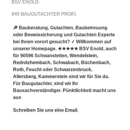
BSV ENOLD.
IHR BAUGUTACHTER PROFI.
🔎 Bauberatung, Gutachten, Baubetreuung
oder Beweissicherung und Gutachten Experte
bei Ihnen vorort gesucht? ✓ Willkommen auf
unserer Homepage. ★★★★★ BSV Enold, auch
für 90596 Schwanstetten,
Wendelstein
,
Rednitzhembach
,
Schwabach
,
Büchenbach
,
Roth
,
Feucht
oder
Schwarzenbruck
,
Allersberg
,
Kammerstein
sind wir für Sie da.
Für Baugutachter, sind wir Ihr
Bausachverständiger. Pünktlichkeit macht uns
aus
Schreiben Sie uns eine Email.