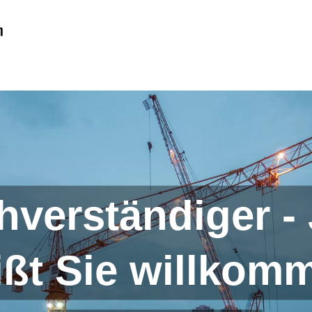
hverständiger -
ißt Sie willkom