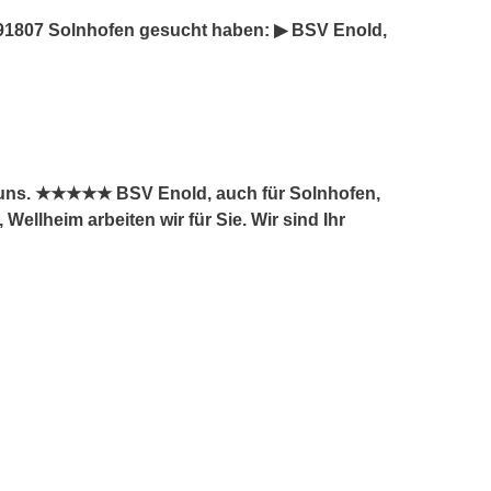
91807 Solnhofen gesucht haben: ▶︎ BSV Enold,
 uns. ★★★★★ BSV Enold, auch für Solnhofen,
llheim arbeiten wir für Sie. Wir sind Ihr