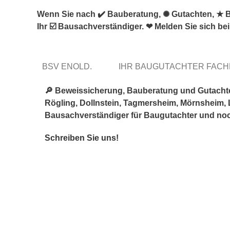
Wenn Sie nach ✔️ Bauberatung, ✺ Gutachten, ★ B
Ihr ☑️ Bausachverständiger. ❤ Melden Sie sich be
BSV ENOLD.
IHR BAUGUTACHTER FAC
🔎 Beweissicherung, Bauberatung und Gutacht
Rögling, Dollnstein, Tagmersheim, Mörnsheim, L
Bausachverständiger für Baugutachter und noch
Schreiben Sie uns!