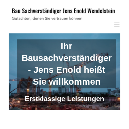
Skip
to
content
Ihr
Bausachverständiger
- Jens Enold heißt
Sie willkommen
Erstklassige Leistungen