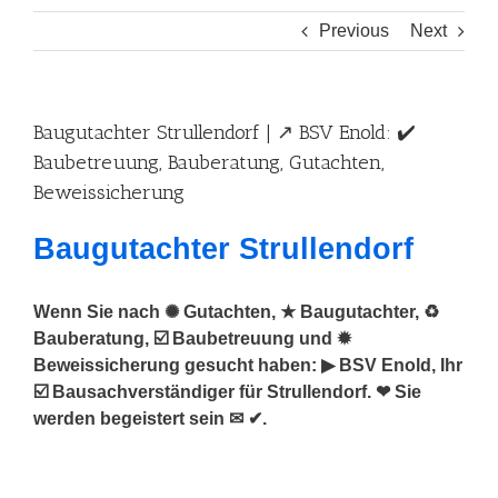
Previous
Next
Baugutachter Strullendorf | ↗️ BSV Enold: ✔️
Baubetreuung, Bauberatung, Gutachten,
Beweissicherung
Baugutachter Strullendorf
Wenn Sie nach ✺ Gutachten, ★ Baugutachter, ♻
Bauberatung, ☑️ Baubetreuung und ✹
Beweissicherung gesucht haben: ▶︎ BSV Enold, Ihr
☑️ Bausachverständiger für Strullendorf. ❤ Sie
werden begeistert sein ✉ ✔.