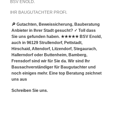
BSV ENOLD.
IHR BAUGUTACHTER PROFI.
🔎 Gutachten, Beweissicherung, Bauberatung
Anbieter in Ihrer Stadt gesucht? ✓ Toll dass
Sie uns gefunden haben. ★★★★★ BSV Enold,
auch in 96129 Strullendorf, Pettstadt,
Hirschaid, Altendorf, Litzendorf, Stegaurach,
Hallerndorf oder Buttenheim, Bamberg,
Frensdorf sind wir für Sie da. Wir sind Ihr
Bausachverständiger für Baugutachter und
noch einiges mehr. Eine top Beratung zeichnet
uns aus
Schreiben Sie uns.