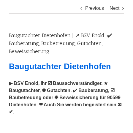
Previous
Next
Baugutachter Dietenhofen | ↗️ BSV Enold: ✔️
Bauberatung, Baubetreuung, Gutachten,
Beweissicherung
Baugutachter Dietenhofen
▶︎ BSV Enold, Ihr ☑️ Bausachverständiger. ★
Baugutachter, ✺ Gutachten, ✔️ Bauberatung, ☑️
Baubetreuung oder ✹ Beweissicherung für 90599
Dietenhofen. ❤ Auch Sie werden begeistert sein ✉
✔.