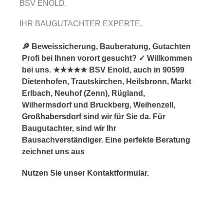
BSV ENOLD.
IHR BAUGUTACHTER EXPERTE.
🔎 Beweissicherung, Bauberatung, Gutachten
Profi bei Ihnen vorort gesucht? ✓ Willkommen
bei uns. ★★★★★ BSV Enold, auch in 90599
Dietenhofen, Trautskirchen,
Heilsbronn
, Markt
Erlbach, Neuhof (Zenn), Rügland,
Wilhermsdorf und Bruckberg, Weihenzell,
Großhabersdorf
sind wir für Sie da. Für
Baugutachter, sind wir Ihr
Bausachverständiger. Eine perfekte Beratung
zeichnet uns aus
Nutzen Sie unser Kontaktformular.