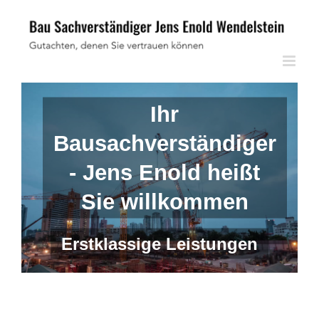
Skip
to
content
Ihr
Bausachverständiger
- Jens Enold heißt
Sie willkommen
Erstklassige Leistungen