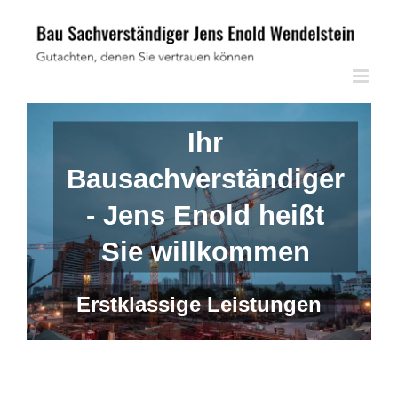
Skip
to
content
Ihr
Bausachverständiger
- Jens Enold heißt
Sie willkommen
Erstklassige Leistungen