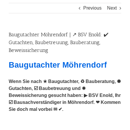
Previous
Next
Baugutachter Möhrendorf | ↗️ BSV Enold: ✔️
Gutachten, Baubetreuung, Bauberatung,
Beweissicherung
Baugutachter Möhrendorf
Wenn Sie nach ★ Baugutachter, ♻ Bauberatung, ✺
Gutachten, ☑️ Baubetreuung und ✹
Beweissicherung gesucht haben: ▶︎ BSV Enold, Ihr
☑️ Bausachverständiger in Möhrendorf. ❤ Kommen
Sie doch mal vorbei ✉ ✔.