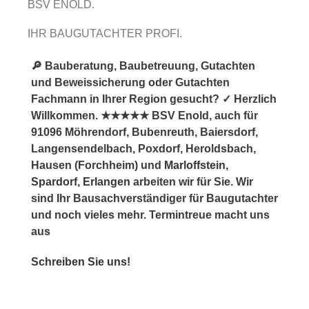
BSV ENOLD.
IHR BAUGUTACHTER PROFI.
🔎 Bauberatung, Baubetreuung, Gutachten
und Beweissicherung oder Gutachten
Fachmann in Ihrer Region gesucht? ✓ Herzlich
Willkommen. ★★★★★ BSV Enold, auch für
91096 Möhrendorf, Bubenreuth, Baiersdorf,
Langensendelbach, Poxdorf, Heroldsbach,
Hausen (Forchheim) und
Marloffstein
,
Spardorf
,
Erlangen
arbeiten wir für Sie. Wir
sind Ihr Bausachverständiger für Baugutachter
und noch vieles mehr. Termintreue macht uns
aus
Schreiben Sie uns!